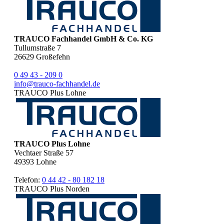
TRAUCO Fachhandel GmbH & Co. KG
Tullumstraße 7
26629
Großefehn
0 49 43 - 209 0
info@trauco-fachhandel.de
TRAUCO Plus Lohne
TRAUCO Plus Lohne
Vechtaer Straße 57
49393
Lohne
Telefon:
0 44 42 - 80 182 18
TRAUCO Plus Norden