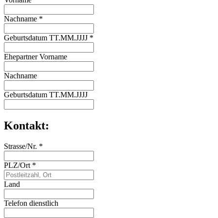
Nachname
*
Geburtsdatum TT.MM.JJJJ
*
Ehepartner Vorname
Nachname
Geburtsdatum TT.MM.JJJJ
Kontakt:
Strasse/Nr.
*
PLZ/Ort
*
Land
Telefon dienstlich