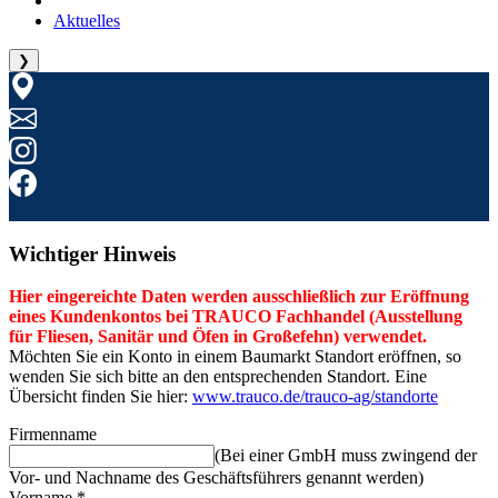
Aktuelles
❯
Wichtiger Hinweis
Hier eingereichte Daten werden ausschließlich zur Eröffnung
eines Kundenkontos bei TRAUCO Fachhandel (Ausstellung
für Fliesen, Sanitär und Öfen in Großefehn) verwendet.
Möchten Sie ein Konto in einem Baumarkt Standort eröffnen, so
wenden Sie sich bitte an den entsprechenden Standort. Eine
Übersicht finden Sie hier:
www.trauco.de/trauco-ag/standorte
Firmenname
(Bei einer GmbH muss zwingend der
Vor- und Nachname des Geschäftsführers genannt werden)
Vorname
*