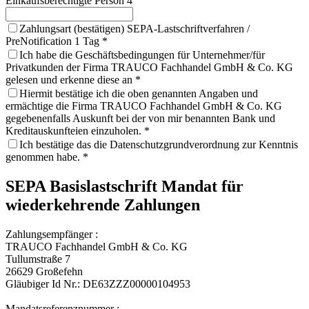
Einkaufsberechtigte Person 4
Zahlungsart (bestätigen) SEPA-Lastschriftverfahren /
PreNotification 1 Tag
*
Ich habe die Geschäftsbedingungen für Unternehmer/für
Privatkunden der Firma TRAUCO Fachhandel GmbH & Co. KG
gelesen und erkenne diese an
*
Hiermit bestätige ich die oben genannten Angaben und
ermächtige die Firma TRAUCO Fachhandel GmbH & Co. KG
gegebenenfalls Auskunft bei der von mir benannten Bank und
Kreditauskunfteien einzuholen.
*
Ich bestätige das die Datenschutzgrundverordnung zur Kenntnis
genommen habe.
*
SEPA Basislastschrift Mandat für
wiederkehrende Zahlungen
Zahlungsempfänger :
TRAUCO Fachhandel GmbH & Co. KG
Tullumstraße 7
26629 Großefehn
Gläubiger Id Nr.: DE63ZZZ00000104953
Mandatsreferenznummer :