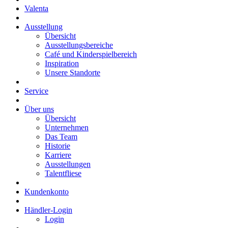
Valenta
Ausstellung
Übersicht
Ausstellungsbereiche
Café und Kinderspielbereich
Inspiration
Unsere Standorte
Service
Über uns
Übersicht
Unternehmen
Das Team
Historie
Karriere
Ausstellungen
Talentfliese
Kundenkonto
Händler-Login
Login