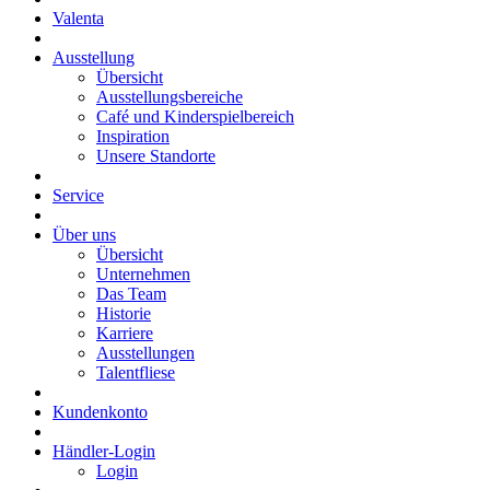
Valenta
Ausstellung
Übersicht
Ausstellungsbereiche
Café und Kinderspielbereich
Inspiration
Unsere Standorte
Service
Über uns
Übersicht
Unternehmen
Das Team
Historie
Karriere
Ausstellungen
Talentfliese
Kundenkonto
Händler-Login
Login