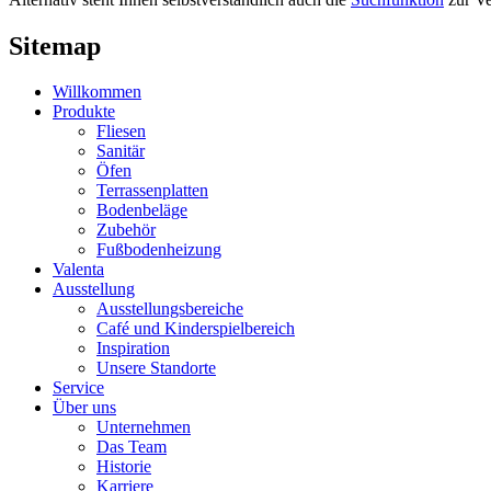
Sitemap
Willkommen
Produkte
Fliesen
Sanitär
Öfen
Terrassenplatten
Bodenbeläge
Zubehör
Fußbodenheizung
Valenta
Ausstellung
Ausstellungsbereiche
Café und Kinderspielbereich
Inspiration
Unsere Standorte
Service
Über uns
Unternehmen
Das Team
Historie
Karriere