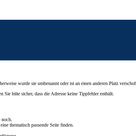
cherweise wurde sie umbenannt oder ist an einen anderen Platz versch
n Sie bitte sicher, dass die Adresse keine Tippfehler enthält.
e noch.
eine thematisch passende Seite finden.
rfügung.