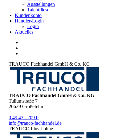
Ausstellungen
Talentfliese
Kundenkonto
Händler-Login
Login
Aktuelles
TRAUCO Fachhandel GmbH & Co. KG
TRAUCO Fachhandel GmbH & Co. KG
Tullumstraße 7
26629
Großefehn
0 49 43 - 209 0
info@trauco-fachhandel.de
TRAUCO Plus Lohne