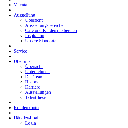
Valenta
Ausstellung
Übersicht
Ausstellungsbereiche
Café und Kinderspielbereich
Inspiration
Unsere Standorte
Service
Über uns
Übersicht
Unternehmen
Das Team
Historie
Karriere
Ausstellungen
Talentfliese
Kundenkonto
Händler-Login
Login