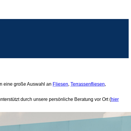
en eine große Auswahl an
Fliesen
,
Terrassenfliesen
,
terstützt durch unsere persönliche Beratung vor Ort (
h
ier