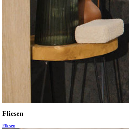
Fliesen
Fliesen