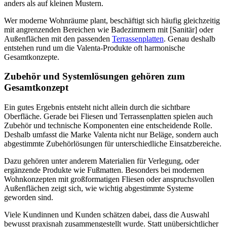
anders als auf kleinen Mustern.
Wer moderne Wohnräume plant, beschäftigt sich häufig gleichzeitig
mit angrenzenden Bereichen wie Badezimmern mit [Sanitär] oder
Außenflächen mit den passenden
Terrassenplatten
. Genau deshalb
entstehen rund um die Valenta-Produkte oft harmonische
Gesamtkonzepte.
Zubehör und Systemlösungen gehören zum
Gesamtkonzept
Ein gutes Ergebnis entsteht nicht allein durch die sichtbare
Oberfläche. Gerade bei Fliesen und Terrassenplatten spielen auch
Zubehör und technische Komponenten eine entscheidende Rolle.
Deshalb umfasst die Marke Valenta nicht nur Beläge, sondern auch
abgestimmte Zubehörlösungen für unterschiedliche Einsatzbereiche.
Dazu gehören unter anderem Materialien für Verlegung, oder
ergänzende Produkte wie Fußmatten. Besonders bei modernen
Wohnkonzepten mit großformatigen Fliesen oder anspruchsvollen
Außenflächen zeigt sich, wie wichtig abgestimmte Systeme
geworden sind.
Viele Kundinnen und Kunden schätzen dabei, dass die Auswahl
bewusst praxisnah zusammengestellt wurde. Statt unübersichtlicher