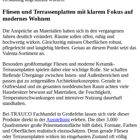
Fliesen und Terrassenplatten mit klarem Fokus auf
modernes Wohnen
Die Ansprüche an Materialien haben sich in den vergangenen
Jahren deutlich verändert. Räume sollen offen, ruhig und
hochwertig wirken. Gleichzeitig müssen Oberflächen robust,
pflegeleicht und langlebig bleiben. Genau an diesem Punkt setzt das
Valenta-Sortiment an.
Besonders großformatige Fliesen und moderne Keramik-
Terrassenplatten spielen dabei eine wichtige Rolle. Sie schaffen
fließende Übergänge zwischen Innen- und Außenbereichen und
passen gut zu zeitgemäßen Architekturkonzepten. Gerade in
Ostfriesland und im gesamten norddeutschen Raum achten viele
Hausbesitzer bewusst auf Materialien, die Feuchtigkeit,
Temperaturschwankungen und intensiver Nutzung dauerhaft
standhalten.
Bei TRAUCO Fachhandel in Großefehn lassen sich viele dieser
Produkte direkt in der
Ausstellung
erleben. Die über 3.000
Quadratmeter große Präsentationsfläche hilft dabei, Formate, Farben
und Oberflächen realistisch einzuschätzen. Denn gerade Fliesen
oder Terrassenplatten wirken im eingebauten Zustand oft völlig