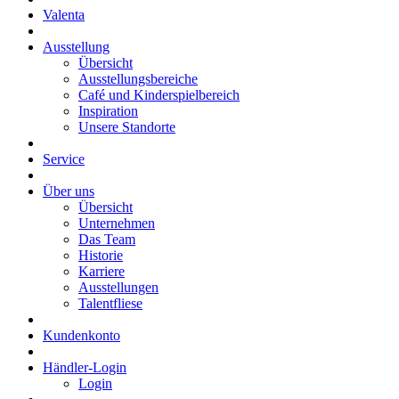
Valenta
Ausstellung
Übersicht
Ausstellungsbereiche
Café und Kinderspielbereich
Inspiration
Unsere Standorte
Service
Über uns
Übersicht
Unternehmen
Das Team
Historie
Karriere
Ausstellungen
Talentfliese
Kundenkonto
Händler-Login
Login