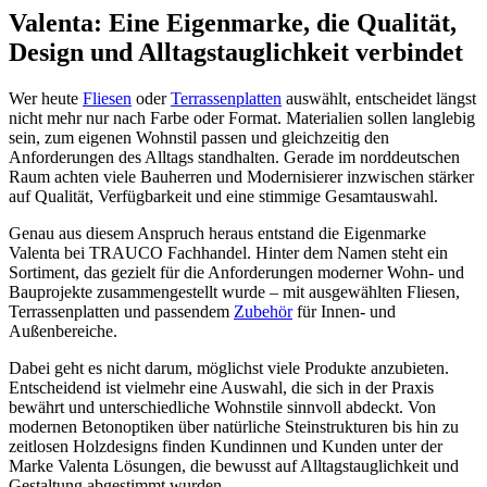
Valenta: Eine Eigenmarke, die Qualität,
Design und Alltagstauglichkeit verbindet
Wer heute
Fliesen
oder
Terrassenplatten
auswählt, entscheidet längst
nicht mehr nur nach Farbe oder Format. Materialien sollen langlebig
sein, zum eigenen Wohnstil passen und gleichzeitig den
Anforderungen des Alltags standhalten. Gerade im norddeutschen
Raum achten viele Bauherren und Modernisierer inzwischen stärker
auf Qualität, Verfügbarkeit und eine stimmige Gesamtauswahl.
Genau aus diesem Anspruch heraus entstand die Eigenmarke
Valenta bei TRAUCO Fachhandel. Hinter dem Namen steht ein
Sortiment, das gezielt für die Anforderungen moderner Wohn- und
Bauprojekte zusammengestellt wurde – mit ausgewählten Fliesen,
Terrassenplatten und passendem
Zubehör
für Innen- und
Außenbereiche.
Dabei geht es nicht darum, möglichst viele Produkte anzubieten.
Entscheidend ist vielmehr eine Auswahl, die sich in der Praxis
bewährt und unterschiedliche Wohnstile sinnvoll abdeckt. Von
modernen Betonoptiken über natürliche Steinstrukturen bis hin zu
zeitlosen Holzdesigns finden Kundinnen und Kunden unter der
Marke Valenta Lösungen, die bewusst auf Alltagstauglichkeit und
Gestaltung abgestimmt wurden.