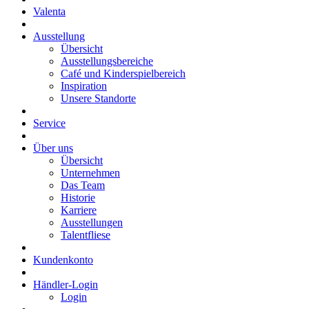
Valenta
Ausstellung
Übersicht
Ausstellungsbereiche
Café und Kinderspielbereich
Inspiration
Unsere Standorte
Service
Über uns
Übersicht
Unternehmen
Das Team
Historie
Karriere
Ausstellungen
Talentfliese
Kundenkonto
Händler-Login
Login