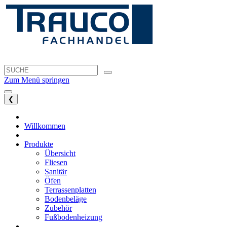
Zum Menü springen
❮
Willkommen
Produkte
Übersicht
Fliesen
Sanitär
Öfen
Terrassenplatten
Bodenbeläge
Zubehör
Fußbodenheizung