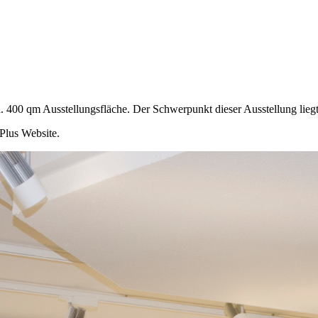
 400 qm Ausstellungsfläche. Der Schwerpunkt dieser Ausstellung liegt e
Plus Website.